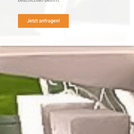
beschichten betrifft.
Jetzt anfragen!