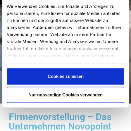
Wir verwenden Cookies, um Inhalte und Anzeigen zu
personalisieren, Funktionen für soziale Medien anbieten
zu können und die Zugriffe auf unsere Website zu
analysieren. Außerdem geben wir Informationen zu Ihrer
Verwendung unserer Website an unsere Partner für
soziale Medien, Werbung und Analysen weiter. Unsere
Partner führen diese Informationen möglicherweise mit
weiteren Daten zusammen, die Sie ihnen bereitgestellt
haben oder die sie im Rahmen Ihrer Nutzung der Dienste
gesammelt haben. Sie geben Einwilligung zu unseren
Cookies zulassen
Cookies, wenn Sie unsere Webseite weiterhin nutzen.
Nur notwendige Cookies verwenden
Firmenvorstellung – Das
Unternehmen Novopoint