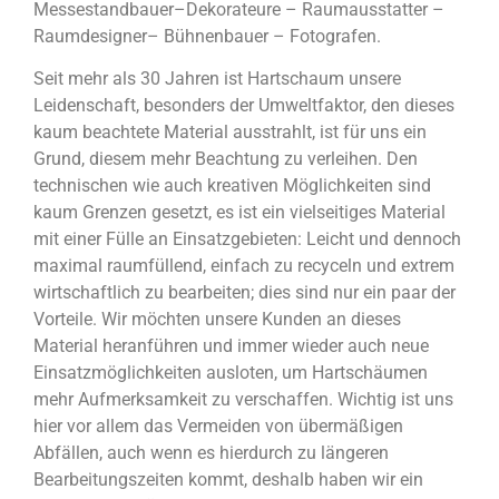
Messestandbauer–Dekorateure – Raumausstatter –
Raumdesigner– Bühnenbauer – Fotografen.
Seit mehr als 30 Jahren ist Hartschaum unsere
Leidenschaft, besonders der Umweltfaktor, den dieses
kaum beachtete Material ausstrahlt, ist für uns ein
Grund, diesem mehr Beachtung zu verleihen. Den
technischen wie auch kreativen Möglichkeiten sind
kaum Grenzen gesetzt, es ist ein vielseitiges Material
mit einer Fülle an Einsatzgebieten: Leicht und dennoch
maximal raumfüllend, einfach zu recyceln und extrem
wirtschaftlich zu bearbeiten; dies sind nur ein paar der
Vorteile. Wir möchten unsere Kunden an dieses
Material heranführen und immer wieder auch neue
Einsatzmöglichkeiten ausloten, um Hartschäumen
mehr Aufmerksamkeit zu verschaffen. Wichtig ist uns
hier vor allem das Vermeiden von übermäßigen
Abfällen, auch wenn es hierdurch zu längeren
Bearbeitungszeiten kommt, deshalb haben wir ein