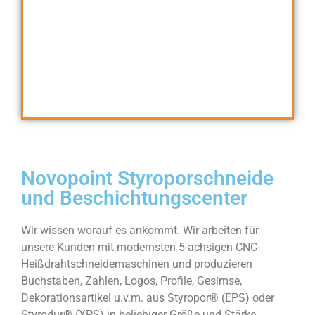
Novopoint Styroporschneide
und Beschichtungscenter
Wir wissen worauf es ankommt. Wir arbeiten für
unsere Kunden mit modernsten 5-achsigen CNC-
Heißdrahtschneidemaschinen und produzieren
Buchstaben, Zahlen, Logos, Profile, Gesimse,
Dekorationsartikel u.v.m. aus Styropor® (EPS) oder
Styrodur® (XPS) in beliebiger Größe und Stärke,